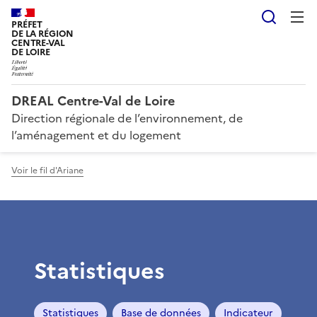
Reche
PRÉFET
DE LA RÉGION
CENTRE-VAL
DE LOIRE
DREAL Centre-Val de Loire
Direction régionale de l’environnement, de
l’aménagement et du logement
Voir le fil d'Ariane
Statistiques
Statistiques
Base de données
Indicateur