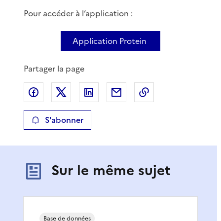
Pour accéder à l’application :
Application Protein
Partager la page
Partager sur Facebook
Partager sur X
Partager sur LinkedIn
Partager par email
Copier le lien de 
S'abonner
Sur le même sujet
Base de données