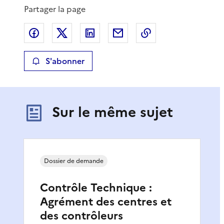
Partager la page
Partager sur Facebook
Partager sur X
Partager sur LinkedIn
Partager par email
Copier le lien de 
S'abonner
Sur le même sujet
Dossier de demande
Contrôle Technique :
Agrément des centres et
des contrôleurs