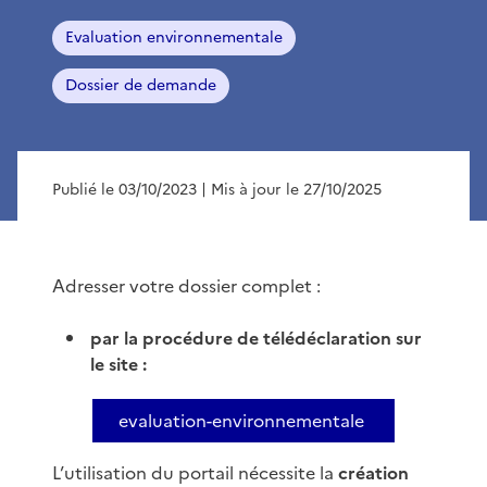
Evaluation environnementale
Dossier de demande
Publié le 03/10/2023
| Mis à jour le 27/10/2025
Adresser votre dossier complet :
par la procédure de télédéclaration sur
le site :
evaluation-environnementale
L’utilisation du portail nécessite la
création