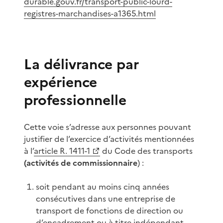
durable.gouv.fr/transport-public-lourd-
registres-marchandises-a1365.html
La délivrance par
expérience
professionnelle
Cette voie s’adresse aux personnes pouvant
justifier de l’exercice d’activités mentionnées
à l’
article R. 1411-1
du Code des transports
(activités de commissionnaire
) :
soit pendant au moins cinq années
consécutives dans une entreprise de
transport de fonctions de direction ou
d’encadrement ou à titre indépendant.