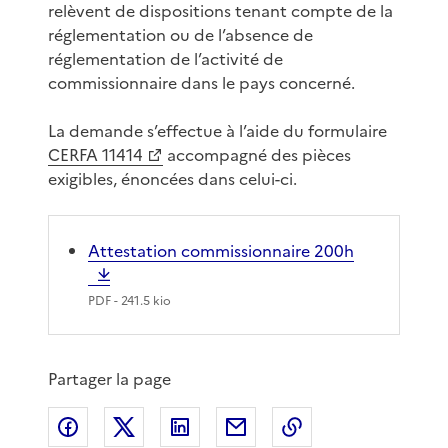
relèvent de dispositions tenant compte de la
réglementation ou de l’absence de
réglementation de l’activité de
commissionnaire dans le pays concerné.
La demande s’effectue à l’aide du formulaire
CERFA 11414
accompagné des pièces
exigibles, énoncées dans celui-ci.
Attestation commissionnaire 200h
PDF
- 241.5 kio
Partager la page
Partager sur Facebook
Partager sur X
Partager sur LinkedIn
Partager par email
Copier le lien de 