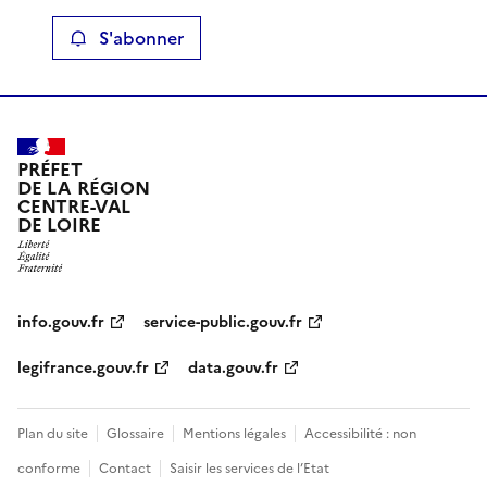
S'abonner
PRÉFET
DE LA RÉGION
CENTRE-VAL
DE LOIRE
info.gouv.fr
service-public.gouv.fr
legifrance.gouv.fr
data.gouv.fr
Plan du site
Glossaire
Mentions légales
Accessibilité : non
conforme
Contact
Saisir les services de l’Etat