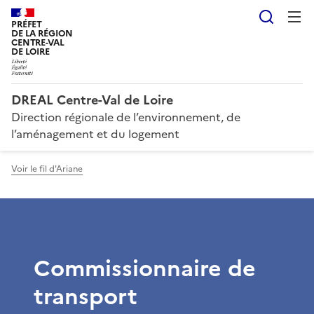
Reche
PRÉFET
DE LA RÉGION
CENTRE-VAL
DE LOIRE
DREAL Centre-Val de Loire
Direction régionale de l’environnement, de
l’aménagement et du logement
Voir le fil d'Ariane
Commissionnaire de
transport