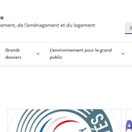
re
onnement, de l’aménagement et du logement
Re
Grands
L’environnement pour le grand
dossiers
public