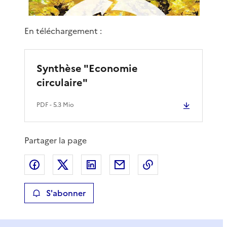
En téléchargement :
Synthèse "Economie
circulaire"
PDF
- 5.3 Mio
Partager la page
Partager sur Facebook
Partager sur X
Partager sur LinkedIn
Partager par email
Copier le lien de 
S'abonner