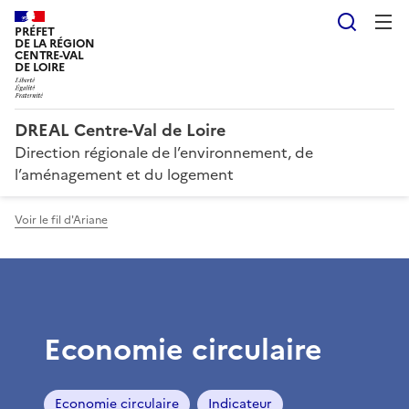
Reche
PRÉFET
DE LA RÉGION
CENTRE-VAL
DE LOIRE
DREAL Centre-Val de Loire
Direction régionale de l’environnement, de
l’aménagement et du logement
Voir le fil d'Ariane
Economie circulaire
Economie circulaire
Indicateur