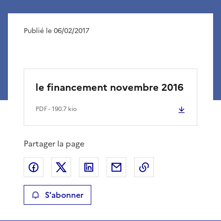
Publié le 06/02/2017
le financement novembre 2016
PDF
- 190.7 kio
Partager la page
Partager sur Facebook
Partager sur X
Partager sur LinkedIn
Partager par email
Copier le lien de 
S'abonner