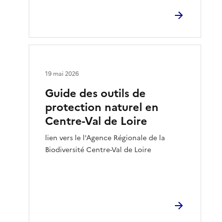
19 mai 2026
Guide des outils de
protection naturel en
Centre-Val de Loire
lien vers le l'Agence Régionale de la
Biodiversité Centre-Val de Loire