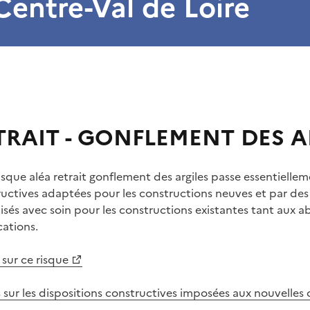
Centre-Val de Loire
TRAIT - GONFLEMENT DES A
isque aléa retrait gonflement des argiles passe essentielle
ructives adaptées pour les constructions neuves et par d
isés avec soin pour les constructions existantes tant aux ab
cations.
 sur ce risque
s sur les dispositions constructives imposées aux nouvelles