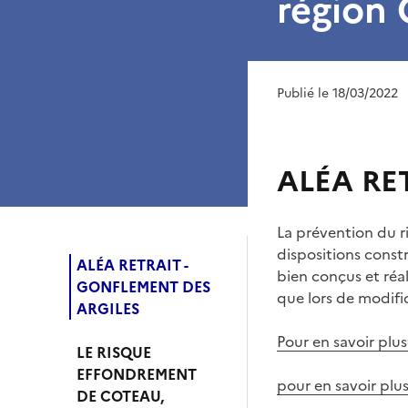
région 
Publié le 18/03/2022
ALÉA RE
La prévention du r
dispositions const
ALÉA RETRAIT -
bien conçus et réal
GONFLEMENT DES
que lors de modifi
ARGILES
Pour en savoir plus
LE RISQUE
EFFONDREMENT
pour en savoir plu
DE COTEAU,