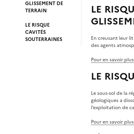
GLISSEMENT DE
LE RISQ
TERRAIN
GLISSEM
LE RISQUE
CAVITÉS
En creusant leur lit
SOUTERRAINES
des agents atmosp
Pour en savoir plus
LE RISQ
Le sous-sol de la r
géologiques a diss
l’exploitation de c
Pour en savoir plus