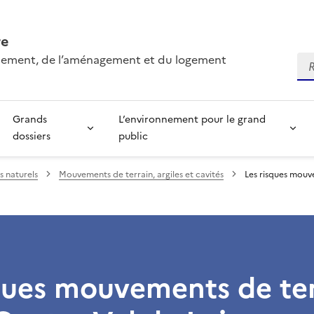
re
onnement, de l’aménagement et du logement
Re
Grands
L’environnement pour le grand
dossiers
public
s naturels
Mouvements de terrain, argiles et cavités
Les risques mouv
ques mouvements de ter