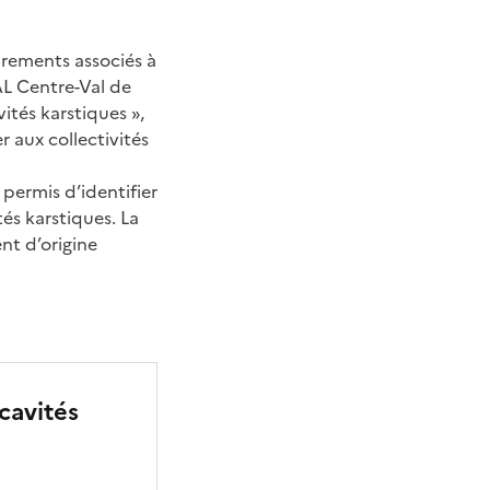
drements associés à
AL Centre-Val de
vités karstiques »,
r aux collectivités
permis d’identifier
és karstiques. La
ent d’origine
cavités