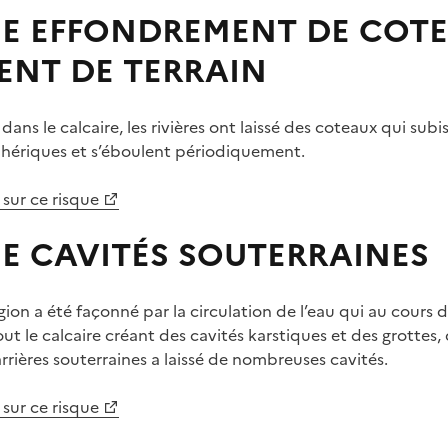
UE EFFONDREMENT DE COTE
ENT DE TERRAIN
 dans le calcaire, les rivières ont laissé des coteaux qui subi
hériques et s’éboulent périodiquement.
 sur ce risque
UE CAVITÉS SOUTERRAINES
égion a été façonné par la circulation de l’eau qui au cours
out le calcaire créant des cavités karstiques et des grotte
arrières souterraines a laissé de nombreuses cavités.
 sur ce risque