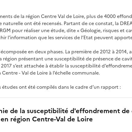
ements de la région Centre Val de Loire, plus de 4000 effon
e naturelle ont été recensés. Partant de ce constat, la DRE
e BRGM pour réaliser une étude, dite « Géologie, risques et ca
ir l’information que les services de l’Etat peuvent apporte
décomposée en deux phases. La première de 2012 à 2014, a 
 région présentant une susceptibilité de présence de cavit
 2017 s’est attachée à établir la susceptibilité d’effondrem
 Centre - Val de Loire à l’échelle communale.
es études ont été compilés dans le cadre d’un rapport :
ie de la susceptibilité d'effondrement de 
 en région Centre-Val de Loire