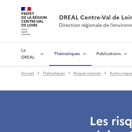
PRÉFET
DREAL Centre-Val de Loi
DE LA RÉGION
CENTRE-VAL
Direction régionale de l’envir
DE LOIRE
La
Thématiques
Publications
DREAL
Accueil
Thématiques
Risques naturels
Autres risque
Les ris