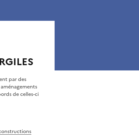
RGILES
ment par des
es aménagements
ords de celles-ci
 constructions