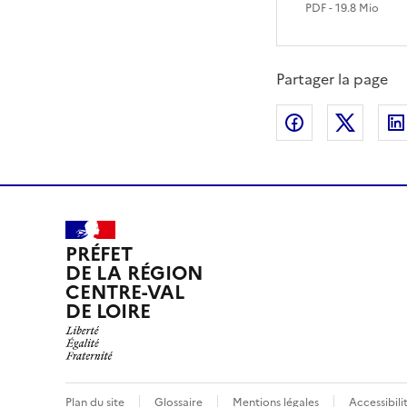
PDF
- 19.8 Mio
Partager la page
Partager sur
Partag
PRÉFET
DE LA RÉGION
CENTRE-VAL
DE LOIRE
Plan du site
Glossaire
Mentions légales
Accessibil