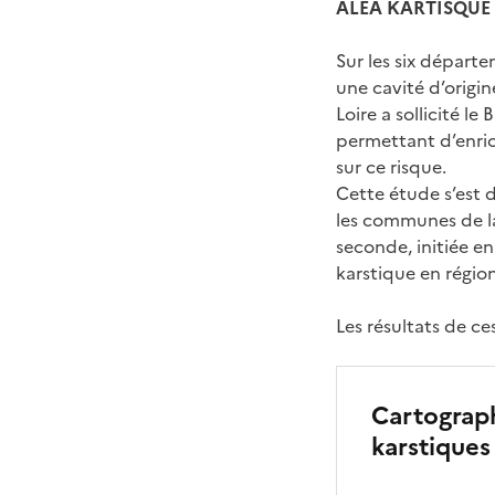
ALÉA KARTISQUE
Sur les six départ
une cavité d’origin
Loire a sollicité l
permettant d’enrich
sur ce risque.
Cette étude s’est 
les communes de la
seconde, initiée en
karstique en région
Les résultats de c
Cartograph
karstiques