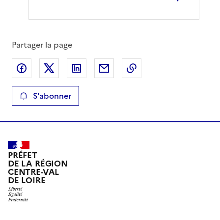
Partager la page
Partager sur Facebook
Partager sur X
Partager sur LinkedIn
Partager par email
Copier le lien de la 
S'abonner
PRÉFET
DE LA RÉGION
CENTRE-VAL
DE LOIRE