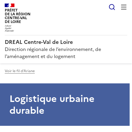
Reche
PRÉFET
DE LA RÉGION
CENTRE-VAL
DE LOIRE
DREAL Centre-Val de Loire
Direction régionale de l’environnement, de
l’aménagement et du logement
Voir le fil d'Ariane
Logistique urbaine
durable