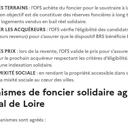
S TERRAINS
: l’OFS achète du foncier pour le soustraire à 
on objectif est de constituer des réserves foncières à long
 logements vendus en bail réel solidaire.
ER LES ACQUÉREURS
: l’OFS vérifie l’éligibilité des candidat
rs revenus) pour s’assurer que le dispositif BRS bénéfici
S PRIX
: lors de la revente, l’OFS valide le prix pour s’assure
 le prochain acquéreur respectant les critères d’éligibilité.
ne indexation solidaire.
MIXITÉ SOCIALE
: en rendant la propriété accessible dans
la mixité sociale au cœur des villes.
ismes de foncier solidaire a
l de Loire
anismes sont agréés :