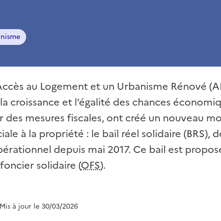
anisme
 Accès au Logement et un Urbanisme Rénové (A
r la croissance et l’égalité des chances économi
 des mesures fiscales, ont créé un nouveau m
ale à la propriété : le bail réel solidaire (BRS), 
pérationnel depuis mai 2017. Ce bail est proposé
oncier solidaire (
OFS
).
 Mis à jour le 30/03/2026