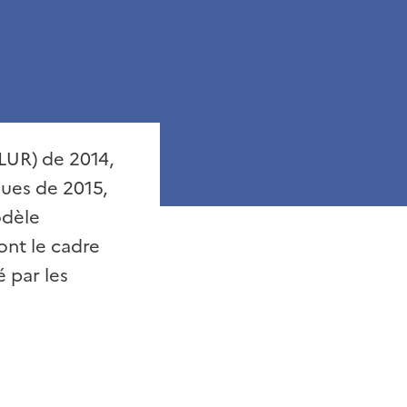
LUR) de 2014,
ques de 2015,
odèle
dont le cadre
 par les