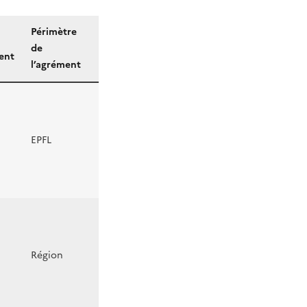
Périmètre
de
ent
l’agrément
EPFL
Région