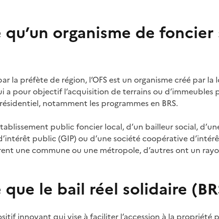
 qu’un organisme de foncier 
ar la préfète de région, l’OFS est un organisme créé par la 
ui a pour objectif l’acquisition de terrains ou d’immeubles
i résidentiel, notamment les programmes en BRS.
établissement public foncier local, d’un bailleur social, d’un
’intérêt public (GIP) ou d’une société coopérative d’intérêt
rent une commune ou une métropole, d’autres ont un ray
 que le bail réel solidaire (BR
sitif innovant qui vise à faciliter l’accession à la propriété