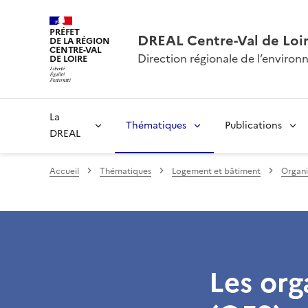
PRÉFET
DREAL Centre-Val de Loi
DE LA RÉGION
CENTRE-VAL
Direction régionale de l’envir
DE LOIRE
La
Thématiques
Publications
DREAL
Accueil
Thématiques
Logement et bâtiment
Organi
Les org