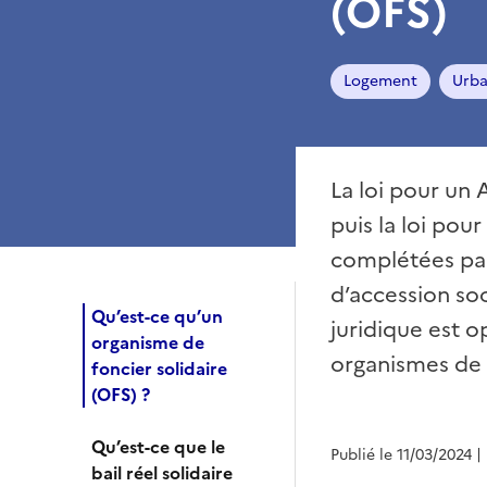
(OFS)
Logement
Urb
La loi pour un
puis la loi pou
complétées par
d’accession soci
Qu’est-ce qu’un
juridique est o
organisme de
organismes de f
foncier solidaire
(OFS) ?
Qu’est-ce que le
Publié le 11/03/2024
|
bail réel solidaire