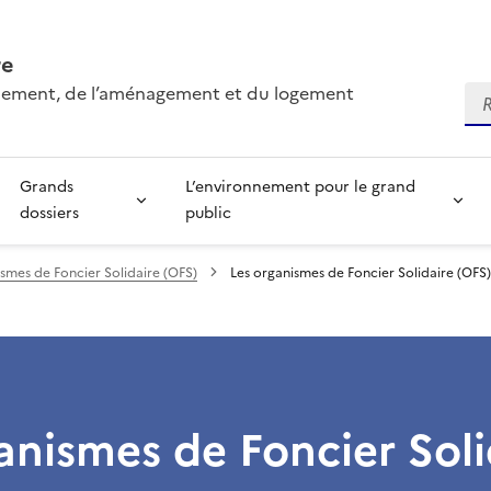
re
onnement, de l’aménagement et du logement
Re
Grands
L’environnement pour le grand
dossiers
public
smes de Foncier Solidaire (OFS)
Les organismes de Foncier Solidaire (OFS)
anismes de Foncier Soli