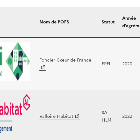
Année
Nom de l’OFS
Statut
d’agrém
Foncier Cœur de France
EPFL
2020
SA
Valloire Habitat
2022
HLM