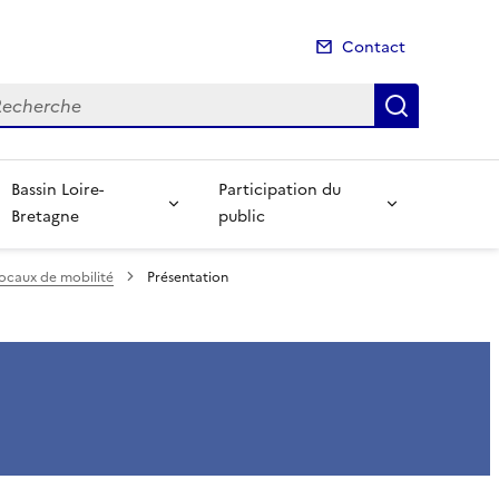
Contact
cherche
Recherch
Bassin Loire-
Participation du
Bretagne
public
locaux de mobilité
Présentation