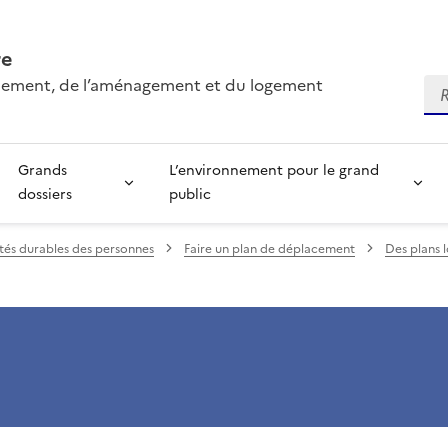
re
onnement, de l’aménagement et du logement
Re
Grands
L’environnement pour le grand
dossiers
public
tés durables des personnes
Faire un plan de déplacement
Des plans 