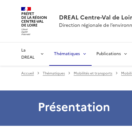
PRÉFET
DREAL Centre-Val de Loi
DE LA RÉGION
CENTRE-VAL
Direction régionale de l’envir
DE LOIRE
La
Thématiques
Publications
DREAL
Accueil
Thématiques
Mobilités et transports
Mobili
Présentation