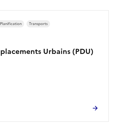
Planification
Transports
éplacements Urbains (PDU)