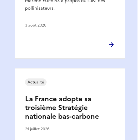
marché EUPoMS à propos du suivi des
pollinisateurs.
3 août 2026
Actualité
La France adopte sa
troisième Stratégie
nationale bas-carbone
24 juillet 2026