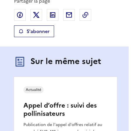
Partager la page
Partager sur Facebook
Partager sur X
Partager sur LinkedIn
Partager par email
Copier le lien de 
S'abonner
Sur le même sujet
Actualité
Appel d’offre : suivi des
pollinisateurs
Publication de l'appel d'offres relatif au