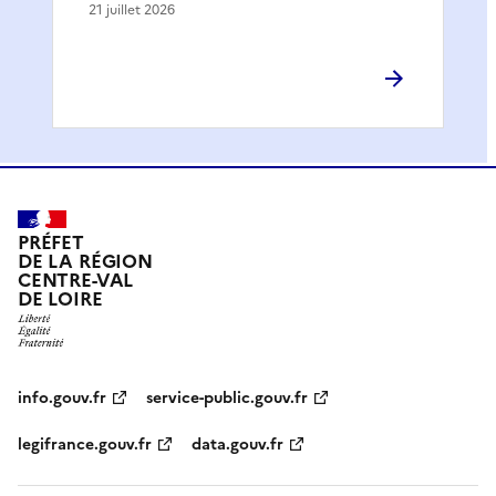
21 juillet 2026
PRÉFET
DE LA RÉGION
CENTRE-VAL
DE LOIRE
info.gouv.fr
service-public.gouv.fr
legifrance.gouv.fr
data.gouv.fr