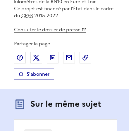
kilomètres de la RN10 en Eure-et-Loir.
Ce projet est financé par l’État dans le cadre
du
CPER
2015-2022.
Consulter le dossier de presse
Partager la page
Partager sur Facebook
Partager sur X
Partager sur LinkedIn
Partager par email
Copier le lien de 
S'abonner
Sur le même sujet