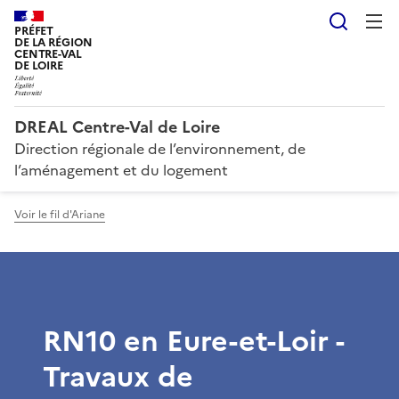
Reche
PRÉFET
DE LA RÉGION
CENTRE-VAL
DE LOIRE
DREAL Centre-Val de Loire
Direction régionale de l’environnement, de
l’aménagement et du logement
Voir le fil d'Ariane
RN10 en Eure-et-Loir -
Travaux de