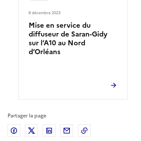
6 décembre 2023
Mise en service du
diffuseur de Saran-Gidy
sur l’A10 au Nord
d’Orléans
Partager la page
Partager sur Facebook
Partager sur X
Partager sur LinkedIn
Partager par email
Copier le lien de la 