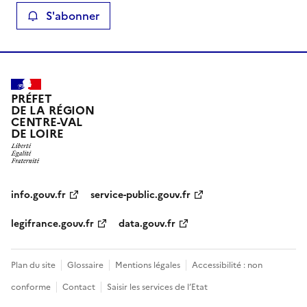
S'abonner
PRÉFET
DE LA RÉGION
CENTRE-VAL
DE LOIRE
info.gouv.fr
service-public.gouv.fr
legifrance.gouv.fr
data.gouv.fr
Plan du site
Glossaire
Mentions légales
Accessibilité : non
conforme
Contact
Saisir les services de l’Etat