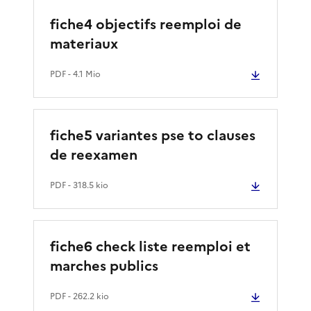
fiche4 objectifs reemploi de
materiaux
PDF
- 4.1 Mio
fiche5 variantes pse to clauses
de reexamen
PDF
- 318.5 kio
fiche6 check liste reemploi et
marches publics
PDF
- 262.2 kio