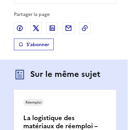
Partager la page
Partager sur Facebook
Partager sur X
Partager sur LinkedIn
Partager par email
Copier le lien de 
S'abonner
Sur le même sujet
Réemploi
La logistique des
matériaux de réemploi –