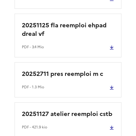
20251125 fla reemploi ehpad
dreal vf
PDF
- 3.4 Mio
20252711 pres reemploi m c
PDF
- 1.3 Mio
20251127 atelier reemploi cstb
PDF
- 421.9 kio