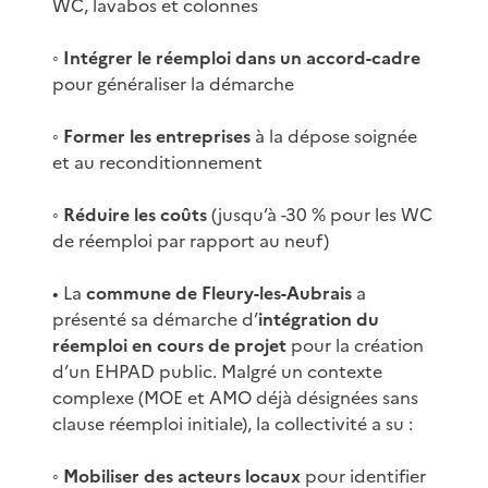
WC, lavabos et colonnes
◦
Intégrer le réemploi dans un accord-cadre
pour généraliser la démarche
◦
Former les entreprises
à la dépose soignée
et au reconditionnement
◦
Réduire les coûts
(jusqu’à -30 % pour les WC
de réemploi par rapport au neuf)
• La
commune de Fleury-les-Aubrais
a
présenté sa démarche d’
intégration du
réemploi en cours de projet
pour la création
d’un EHPAD public. Malgré un contexte
complexe (MOE et AMO déjà désignées sans
clause réemploi initiale), la collectivité a su :
◦
Mobiliser des acteurs locaux
pour identifier