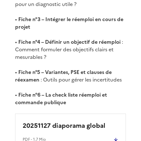
pour un diagnostic utile ?
•
Fiche n°3 – Intégrer le réemploi en cours de
projet
•
Fiche n°4 – Définir un objectif de réemploi
:
Comment formuler des objectifs clairs et
mesurables ?
•
Fiche n°5 – Variantes, PSE et clauses de
réexamen
: Outils pour gérer les incertitudes
•
Fiche n°6 – La check liste réemploi et
commande publique
20251127 diaporama global
PDF
- 1.7 Mio