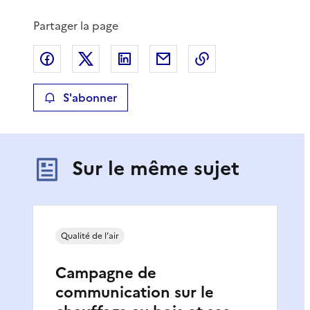
Partager la page
Partager sur Facebook
Partager sur X
Partager sur LinkedIn
Partager par email
Copier le lien de 
S'abonner
Sur le même sujet
Qualité de l’air
Campagne de
communication sur le