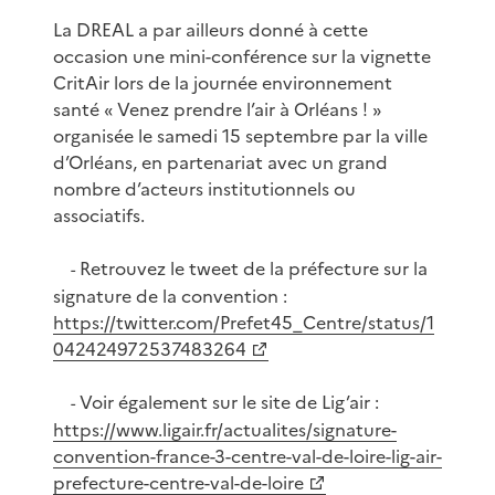
La DREAL a par ailleurs donné à cette
occasion une mini-conférence sur la vignette
CritAir lors de la journée environnement
santé « Venez prendre l’air à Orléans ! »
organisée le samedi 15 septembre par la ville
d’Orléans, en partenariat avec un grand
nombre d’acteurs institutionnels ou
associatifs.
Retrouvez le tweet de la préfecture sur la
-
signature de la convention :
https://twitter.com/Prefet45_Centre/status/1
042424972537483264
Voir également sur le site de Lig’air :
-
https://www.ligair.fr/actualites/signature-
convention-france-3-centre-val-de-loire-lig-air-
prefecture-centre-val-de-loire