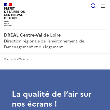
Reche
PRÉFET
DE LA RÉGION
CENTRE-VAL
DE LOIRE
DREAL Centre-Val de Loire
Direction régionale de l’environnement, de
l’aménagement et du logement
Voir le fil d'Ariane
La qualité de l’air sur
nos écrans !