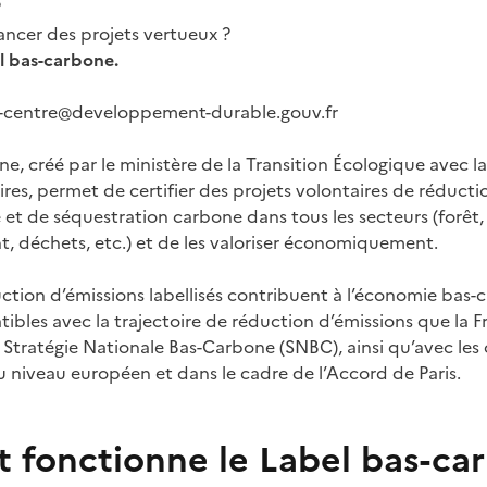
?
ancer des projets vertueux ?
l bas-carbone.
al-centre@developpement-durable.gouv.fr
e, créé par le ministère de la Transition Écologique avec l
es, permet de certifier des projets volontaires de réducti
e et de séquestration carbone dans tous les secteurs (forêt, 
t, déchets, etc.) et de les valoriser économiquement.
uction d’émissions labellisés contribuent à l’économie bas-
bles avec la trajectoire de réduction d’émissions que la Fr
 Stratégie Nationale Bas-Carbone (SNBC), ainsi qu’avec les 
u niveau européen et dans le cadre de l’Accord de Paris.
fonctionne le Label bas-ca