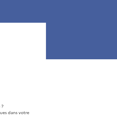
 ?
ques dans votre