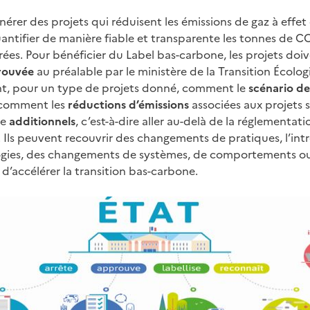
rer des projets qui réduisent les émissions de gaz à effet d
antifier de manière fiable et transparente les tonnes de C
ées. Pour bénéficier du Label bas-carbone, les projets doiv
rouvée
au préalable par le ministère de la Transition Écolog
t, pour un type de projets donné, comment le
scénario de
 comment les
réductions d’émissions
associées aux projets 
re
additionnels
, c’est-à-dire aller au-delà de la réglementati
 Ils peuvent recouvrir des changements de pratiques, l’in
ogies, des changements de systèmes, de comportements ou
d’accélérer la transition bas-carbone.