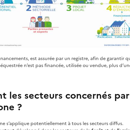
 financements, est assurée par un registre, afin de garanti
questrée n’est pas financée, utilisée ou vendue, plus d’une
t les secteurs concernés par
one ?
ne s’applique potentiellement à tous les secteurs diffus.