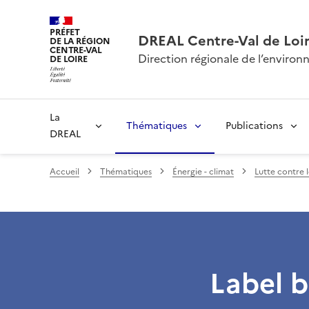
PRÉFET
DREAL Centre-Val de Loi
DE LA RÉGION
CENTRE-VAL
Direction régionale de l’envir
DE LOIRE
La
Thématiques
Publications
DREAL
Accueil
Thématiques
Énergie - climat
Lutte contre 
Label 