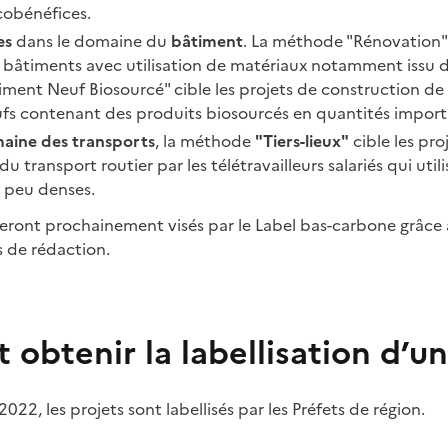
 cobénéfices.
es
dans le domaine du
bâtiment
. La méthode "Rénovation" 
 bâtiments avec utilisation de matériaux notamment issu d
ment Neuf Biosourcé" cible les projets de construction d
fs contenant des produits biosourcés en quantités import
aine des transports
, la méthode
"Tiers-lieux"
cible les pro
u transport routier par les télétravailleurs salariés qui utili
s peu denses.
seront prochainement visés par le Label bas-carbone grâce 
 de rédaction.
btenir la labellisation d’un
2022, les projets sont labellisés par les Préfets de région.