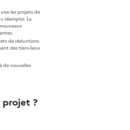
vise les projets de
u réemploi. La
e nouveaux
antes.
jets de réductions
sent des tiers-lieux
à de nouvelles
 projet ?