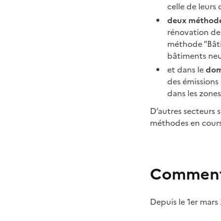
celle de leurs
deux méthod
rénovation de
méthode "Bâti
bâtiments neu
et dans le
dom
des émissions d
dans les zone
D’autres secteurs 
méthodes en cours
Comment o
Depuis le 1er mars 