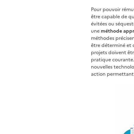
Pour pouvoir rémuné
être capable de qu
évitées ou séquestr
une
méthode app
méthodes précisen
être déterminé et
projets doivent êt
pratique courante.
nouvelles technol
action permettant 