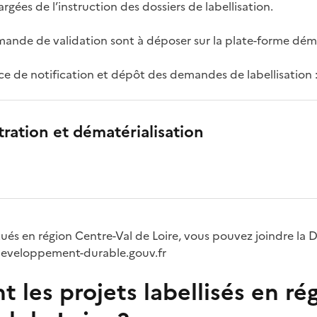
gées de l’instruction des dossiers de labellisation.
mande de validation sont à déposer sur la plate-forme déma
ice de notification et dépôt des demandes de labellisation 
ation et dématérialisation
tués en région Centre-Val de Loire, vous pouvez joindre la D
developpement-durable.gouv.fr
t les projets labellisés en ré