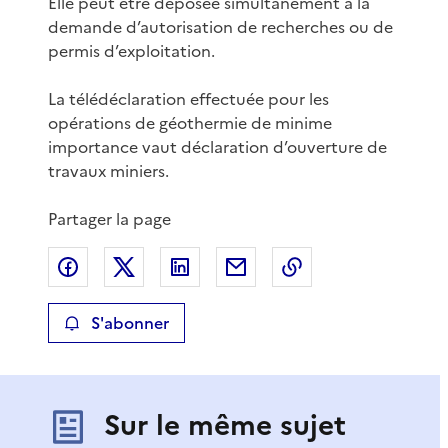
Elle peut être déposée simultanément à la
demande d’autorisation de recherches ou de
permis d’exploitation.
La télédéclaration effectuée pour les
opérations de géothermie de minime
importance vaut déclaration d’ouverture de
travaux miniers.
Partager la page
Partager sur Facebook
Partager sur X
Partager sur LinkedIn
Partager par email
Copier le lien de 
S'abonner
Sur le même sujet