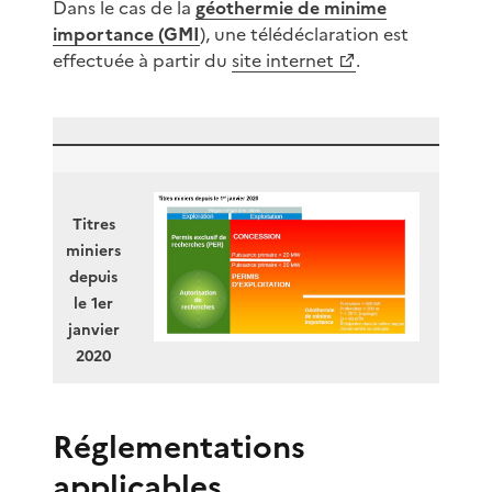
Dans le cas de la
géothermie de minime
importance (GMI
), une télédéclaration est
effectuée à partir du
site internet
.
Titres
miniers
depuis
le 1er
janvier
2020
Réglementations
applicables