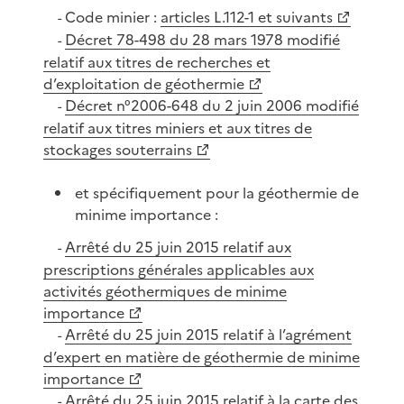
Code minier :
articles L.112-1 et suivants
-
Décret 78-498 du 28 mars 1978 modifié
-
relatif aux titres de recherches et
d’exploitation de géothermie
Décret n°2006-648 du 2 juin 2006 modifié
-
relatif aux titres miniers et aux titres de
stockages souterrains
et spécifiquement pour la géothermie de
minime importance :
Arrêté du 25 juin 2015 relatif aux
-
prescriptions générales applicables aux
activités géothermiques de minime
importance
Arrêté du 25 juin 2015 relatif à l’agrément
-
d’expert en matière de géothermie de minime
importance
Arrêté du 25 juin 2015 relatif à la carte des
-