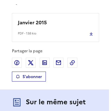
-
Janvier 2015
PDF
- 13.6 kio
Partager la page
Partager sur Facebook
Partager sur X
Partager sur LinkedIn
Partager par email
Copier le lien de 
S'abonner
Sur le même sujet