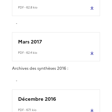
PDF
- 62.8 kio
-
Mars 2017
PDF
- 62.4 kio
Archives des synthèses 2016 :
-
Décembre 2016
PDF
- 67.1 kio