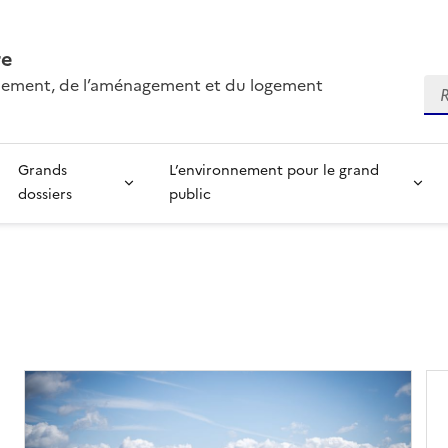
re
onnement, de l’aménagement et du logement
Re
Grands
L’environnement pour le grand
dossiers
public