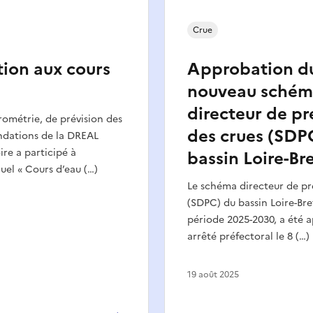
Crue
tion aux cours
Approbation d
nouveau sché
directeur de pr
rométrie, de prévision des
des crues (SDP
ondations de la DREAL
ire a participé à
bassin Loire-Br
el « Cours d’eau (…)
Le schéma directeur de pr
(SDPC) du bassin Loire-Bre
période 2025-2030, a été 
arrêté préfectoral le 8 (…)
19 août 2025