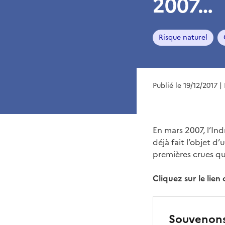
2007…
Risque naturel
Publié le 19/12/2017
|
En mars 2007, l’In
déjà fait l’objet d
premières crues qui
Cliquez sur le lien
Souvenons-