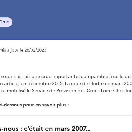
Crue
 Mis à jour le 28/02/2023
dre connaissait une crue importante, comparable à celle de 
’un article, en décembre 2015. La crue de l’Indre en mars 200
 a mobilisé le Service de Prévision des Crues Loire-Cher-In
 ci-dessous pour en savoir plus :
nous : c'était en mars 2007…