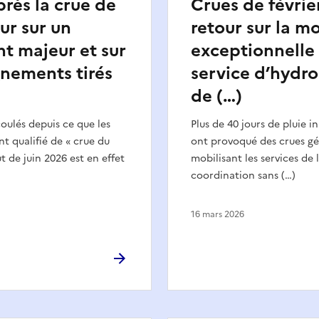
près la crue de
Crues de févrie
ur sur un
retour sur la mo
t majeur et sur
exceptionnelle
gnements tirés
service d’hydro
de (…)
coulés depuis ce que les
Plus de 40 jours de pluie 
t qualifié de « crue du
ont provoqué des crues gé
t de juin 2026 est en effet
mobilisant les services de 
coordination sans (…)
16 mars 2026