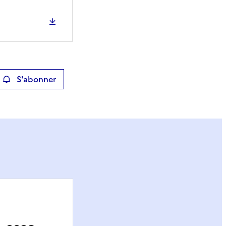
S'abonner
ier