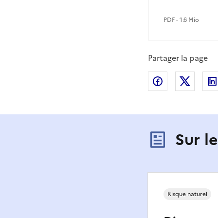
PDF
- 1.6 Mio
Partager la page
Partager sur
Partag
Sur l
Risque naturel