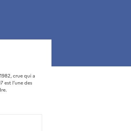
1982, crue qui a
7 est l’une des
dre.