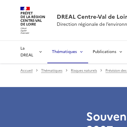
PRÉFET
DREAL Centre-Val de Loi
DE LA RÉGION
CENTRE-VAL
Direction régionale de l’envir
DE LOIRE
La
Thématiques
Publications
DREAL
Accueil
Thématiques
Risques naturels
Prévision de
Souveno