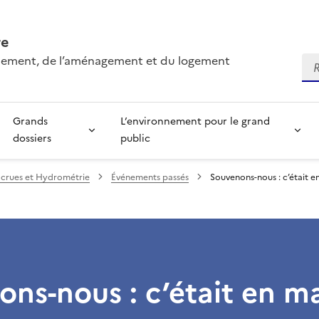
re
onnement, de l’aménagement et du logement
Re
Grands
L’environnement pour le grand
dossiers
public
s crues et Hydrométrie
Événements passés
Souvenons-nous : c’était e
ns-nous : c’était en m