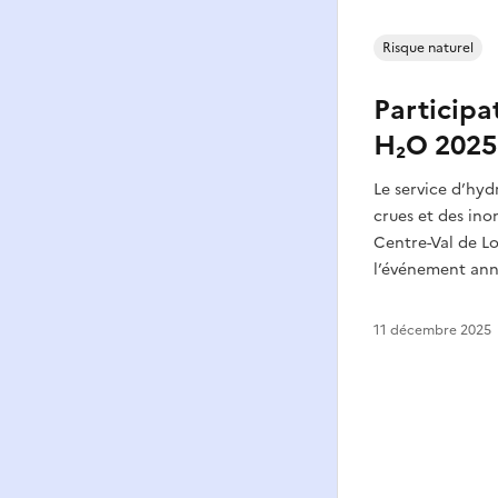
Risque naturel
Participa
H₂O 2025
Le service d’hyd
crues et des in
Centre-Val de Lo
l’événement annu
11 décembre 2025