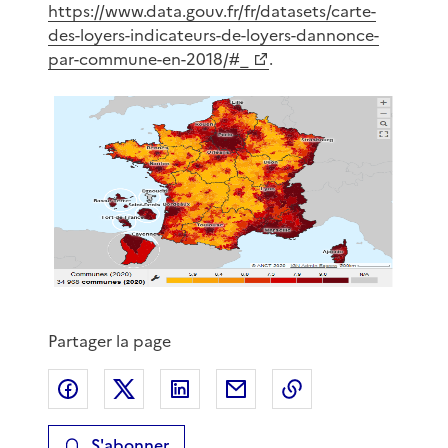
https://www.data.gouv.fr/fr/datasets/carte-
des-loyers-indicateurs-de-loyers-dannonce-
par-commune-en-2018/#_
.
Partager la page
Partager sur Facebook
Partager sur X
Partager sur LinkedIn
Partager par email
Copier le lien de 
S'abonner