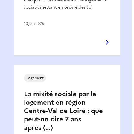
d’acquisition-amélioration de logements
sociaux mettant en œuvre des (…)
10 juin 2025
Logement
La mixité sociale par le
logement en région
Centre-Val de Loire : que
peut-on dire 7 ans
après (…)