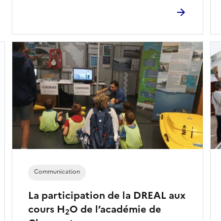
Communication
La participation de la DREAL aux
cours H
O de l’académie de
2