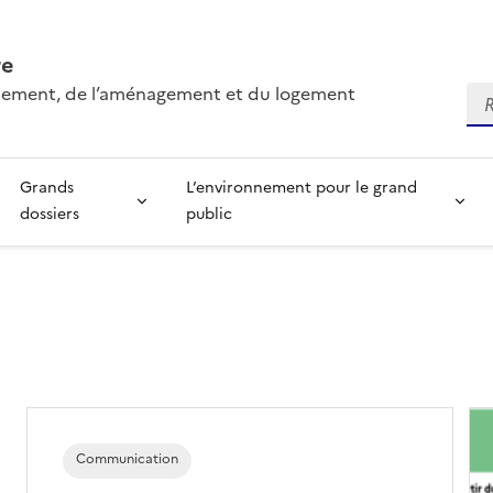
re
onnement, de l’aménagement et du logement
Re
Grands
L’environnement pour le grand
dossiers
public
Communication