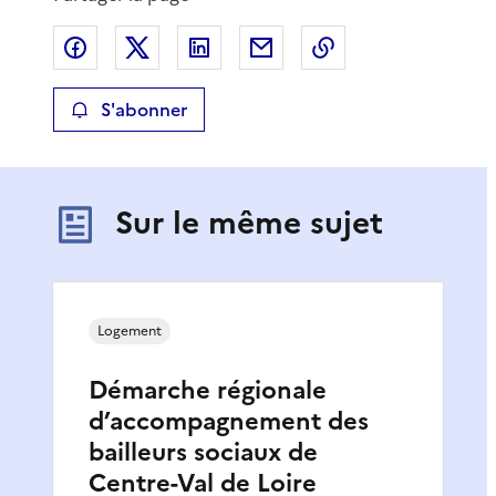
Partager sur Facebook
Partager sur X
Partager sur LinkedIn
Partager par email
Copier le lien de 
S'abonner
Sur le même sujet
Logement
Démarche régionale
d’accompagnement des
bailleurs sociaux de
Centre-Val de Loire