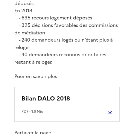
déposés.
En 2018 :
695 recours logement déposés
-
325 décisions favorables des commissions
-
de médiation
240 demandeurs logés ou n’étant plus à
-
reloger
40 demandeurs reconnus prioritaires
-
restant à reloger.
Pour en savoir plus :
Bilan DALO 2018
PDF
- 1.6 Mio
Partager la page