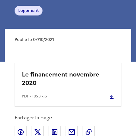
Logement
Publié le 07/10/2021
Le financement novembre
2020
PDF
- 185.3 kio
Partager la page
Partager sur Facebook
Partager sur X
Partager sur LinkedIn
Partager par email
Copier le lien de 