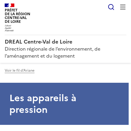
Reche
PRÉFET
DE LA RÉGION
CENTRE-VAL
DE LOIRE
DREAL Centre-Val de Loire
Direction régionale de l’environnement, de
l’aménagement et du logement
Voir le fil d'Ariane
Les appareils à
pression