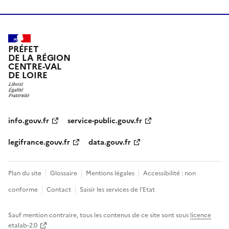
PRÉFET
DE LA RÉGION
CENTRE-VAL
DE LOIRE
info.gouv.fr
service-public.gouv.fr
legifrance.gouv.fr
data.gouv.fr
Plan du site
Glossaire
Mentions légales
Accessibilité : non
conforme
Contact
Saisir les services de l’Etat
Sauf mention contraire, tous les contenus de ce site sont sous
licence
etalab-2.0