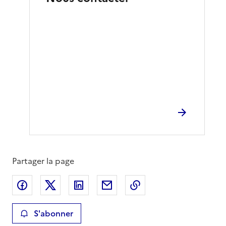
Partager la page
Partager sur Facebook
Partager sur X
Partager sur LinkedIn
Partager par email
Copier le lien de la 
S'abonner