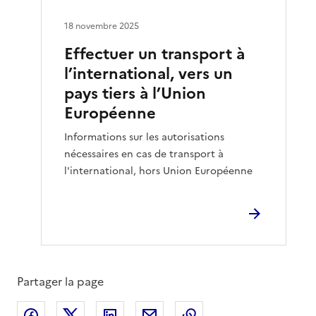
18 novembre 2025
Effectuer un transport à
l’international, vers un
pays tiers à l’Union
Européenne
Informations sur les autorisations
nécessaires en cas de transport à
l'international, hors Union Européenne
Partager la page
Partager sur Facebook
Partager sur X
Partager sur LinkedIn
Partager par email
Copier le lien de la 