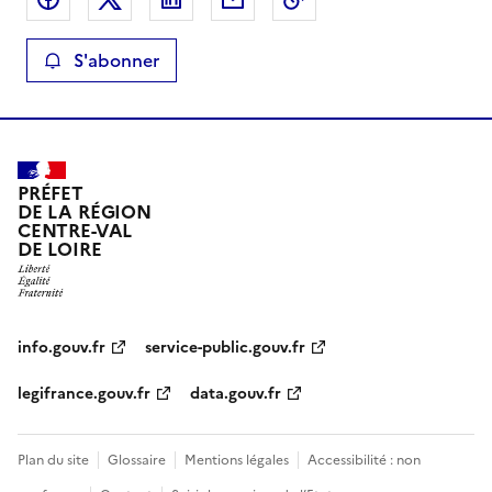
S'abonner
PRÉFET
DE LA RÉGION
CENTRE-VAL
DE LOIRE
info.gouv.fr
service-public.gouv.fr
legifrance.gouv.fr
data.gouv.fr
Plan du site
Glossaire
Mentions légales
Accessibilité : non