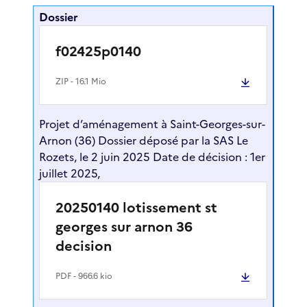
Dossier
f02425p0140
ZIP
- 16.1 Mio
Projet d’aménagement à Saint-Georges-sur-
Arnon (36) Dossier déposé par la SAS Le
Rozets, le 2 juin 2025 Date de décision : 1er
juillet 2025,
20250140 lotissement st
georges sur arnon 36
decision
PDF
- 966.6 kio