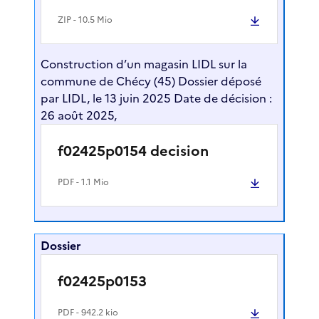
ZIP
- 10.5 Mio
Construction d’un magasin LIDL sur la
commune de Chécy (45) Dossier déposé
par LIDL, le 13 juin 2025 Date de décision :
26 août 2025,
f02425p0154 decision
PDF
- 1.1 Mio
Dossier
f02425p0153
PDF
- 942.2 kio