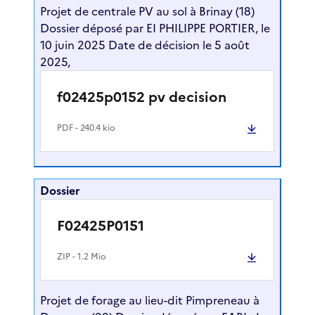
Projet de centrale PV au sol à Brinay (18)
Dossier déposé par EI PHILIPPE PORTIER, le
10 juin 2025 Date de décision le 5 août
2025,
f02425p0152 pv decision
PDF
- 240.4 kio
Dossier
F02425P0151
ZIP
- 1.2 Mio
Projet de forage au lieu-dit Pimpreneau à