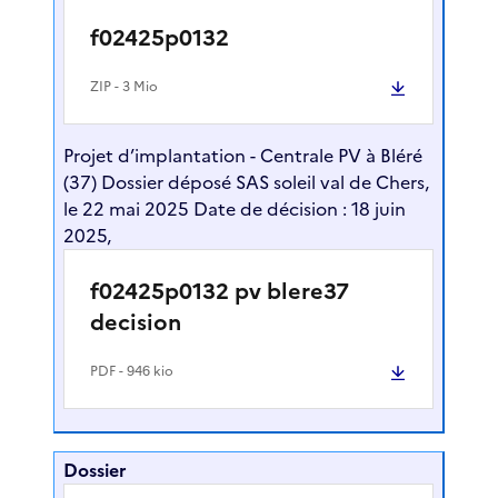
f02425p0132
ZIP
- 3 Mio
Projet d’implantation - Centrale PV à Bléré
(37) Dossier déposé SAS soleil val de Chers,
le 22 mai 2025 Date de décision : 18 juin
2025,
f02425p0132 pv blere37
decision
PDF
- 946 kio
Dossier