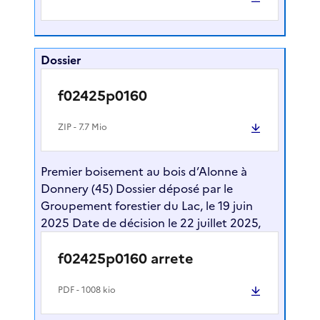
Dossier
f02425p0160
ZIP
- 7.7 Mio
Premier boisement au bois d’Alonne à
Donnery (45) Dossier déposé par le
Groupement forestier du Lac, le 19 juin
2025 Date de décision le 22 juillet 2025,
f02425p0160 arrete
PDF
- 1008 kio