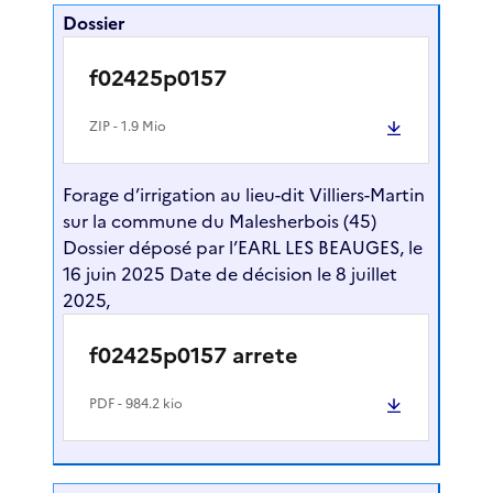
Dossier
f02425p0157
ZIP
- 1.9 Mio
Forage d’irrigation au lieu-dit Villiers-Martin
sur la commune du Malesherbois (45)
Dossier déposé par l’EARL LES BEAUGES, le
16 juin 2025 Date de décision le 8 juillet
2025,
f02425p0157 arrete
PDF
- 984.2 kio