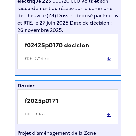
électrique 225 000/20 000 Volts et son
raccordement au réseau sur la commune
de Theuville (28) Dossier déposé par Enedis
et RTE, le 27 juin 2025 Date de décision :
26 novembre 2025,
f02425p0170 decision
PDF
- 274.6 kio
Dossier
f2025p0171
ODT
- 8 kio
Projet d’aménagement de la Zone