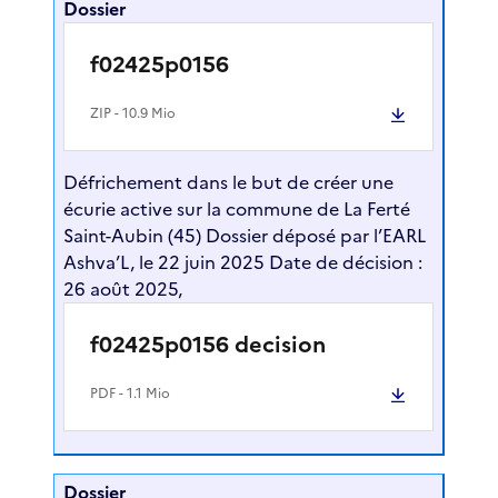
Dossier
f02425p0156
ZIP
- 10.9 Mio
Défrichement dans le but de créer une
écurie active sur la commune de La Ferté
Saint-Aubin (45) Dossier déposé par l’EARL
Ashva’L, le 22 juin 2025 Date de décision :
26 août 2025,
f02425p0156 decision
PDF
- 1.1 Mio
Dossier