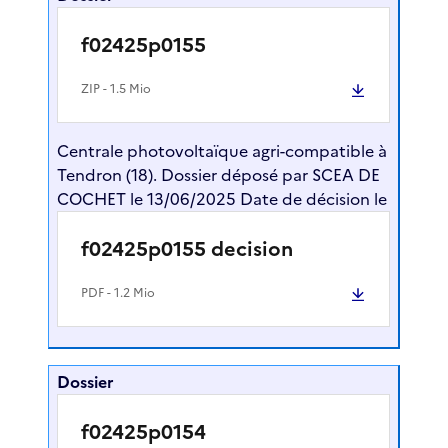
f02425p0155
ZIP
- 1.5 Mio
Centrale photovoltaïque agri-compatible à
Tendron (18). Dossier déposé par SCEA DE
COCHET le 13/06/2025 Date de décision le
f02425p0155 decision
PDF
- 1.2 Mio
Dossier
f02425p0154