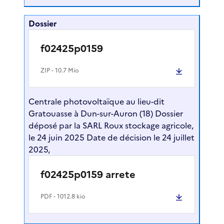
Dossier
f02425p0159
ZIP
- 10.7 Mio
Centrale photovoltaïque au lieu-dit
Gratouasse à Dun-sur-Auron (18) Dossier
déposé par la SARL Roux stockage agricole,
le 24 juin 2025 Date de décision le 24 juillet
2025,
f02425p0159 arrete
PDF
- 1012.8 kio