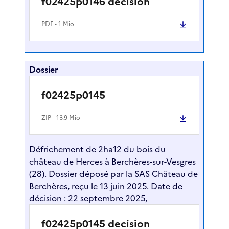
f02425p0146 decision
PDF
- 1 Mio
Dossier
f02425p0145
ZIP
- 13.9 Mio
Défrichement de 2ha12 du bois du
château de Herces à Berchères-sur-Vesgres
(28). Dossier déposé par la SAS Château de
Berchères, reçu le 13 juin 2025. Date de
décision : 22 septembre 2025,
f02425p0145 decision