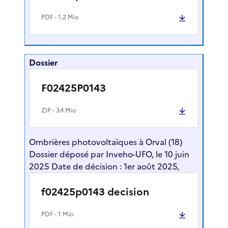
PDF
- 1.2 Mio
Dossier
F02425P0143
ZIP
- 3.4 Mio
Ombrières photovoltaïques à Orval (18)
Dossier déposé par Inveho-UFO, le 10 juin
2025 Date de décision : 1er août 2025,
f02425p0143 decision
PDF
- 1 Mio