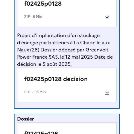
f02425p0128
ZIP
- 6 Mio
Projet d’implantation d’un stockage
d’énergie par batteries à La Chapelle aux
Naux (28) Dossier déposé par Greenvolt
Power France SAS, le 12 mai 2025 Date de
décision le 5 août 2025,
f02425p0128 decision
PDF
- 1.6 Mio
Dossier
f02425p126