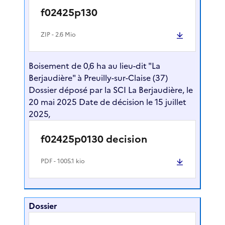
f02425p130
ZIP
- 2.6 Mio
Boisement de 0,6 ha au lieu-dit "La
Berjaudière" à Preuilly-sur-Claise (37)
Dossier déposé par la SCI La Berjaudière, le
20 mai 2025 Date de décision le 15 juillet
2025,
f02425p0130 decision
PDF
- 1005.1 kio
Dossier