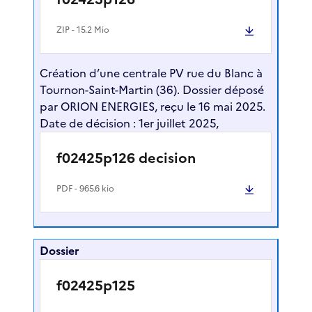
ZIP
- 15.2 Mio
Création d’une centrale PV rue du Blanc à
Tournon-Saint-Martin (36). Dossier déposé
par ORION ENERGIES, reçu le 16 mai 2025.
Date de décision : 1er juillet 2025,
f02425p126 decision
PDF
- 965.6 kio
Dossier
f02425p125