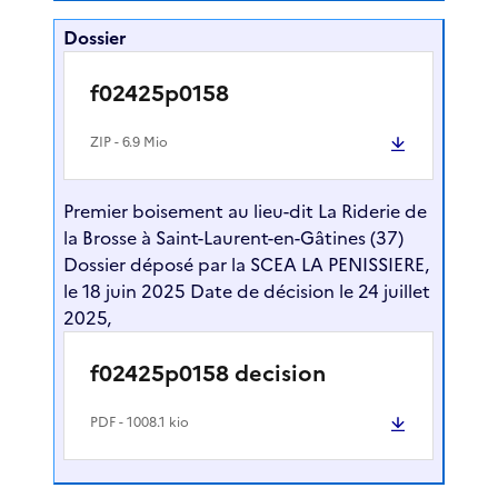
Dossier
f02425p0158
ZIP
- 6.9 Mio
Premier boisement au lieu-dit La Riderie de
la Brosse à Saint-Laurent-en-Gâtines (37)
Dossier déposé par la SCEA LA PENISSIERE,
le 18 juin 2025 Date de décision le 24 juillet
2025,
f02425p0158 decision
PDF
- 1008.1 kio