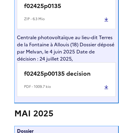
f02425p0135
ZIP
- 6.3 Mio
Centrale photovoltaïque au lieu-dit Terres
de la Fontaine à Allouis (18) Dossier déposé
par Melvan, le 4 juin 2025 Date de
décision : 24 juillet 2025,
f02425p00135 decision
PDF
- 1009.7 kio
MAI 2025
Dossier