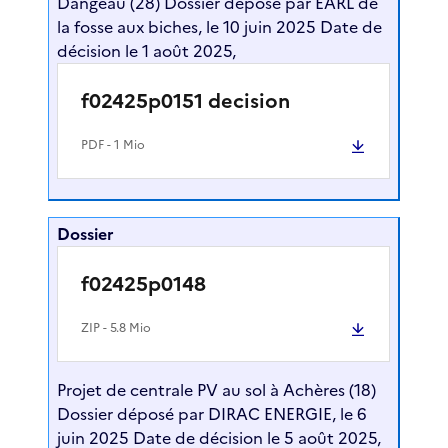
Dangeau (28) Dossier déposé par EARL de
la fosse aux biches, le 10 juin 2025 Date de
décision le 1 août 2025,
f02425p0151 decision
PDF
- 1 Mio
Dossier
f02425p0148
ZIP
- 5.8 Mio
Projet de centrale PV au sol à Achères (18)
Dossier déposé par DIRAC ENERGIE, le 6
juin 2025 Date de décision le 5 août 2025,