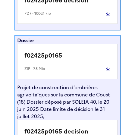
f02425p0166 decision
PDF
- 1006.1 kio
Dossier
f02425p0165
ZIP
- 7.5 Mio
Projet de construction d’ombrières
agrivoltaïques sur la commune de Coust
(18) Dossier déposé par SOLEIA 40, le 20
juin 2025 Date limite de décision le 31
juillet 2025,
f02425p0165 decision