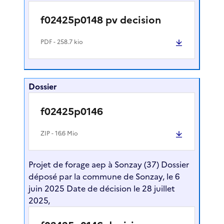
f02425p0148 pv decision
PDF
- 258.7 kio
Dossier
f02425p0146
ZIP
- 16.6 Mio
Projet de forage aep à Sonzay (37) Dossier
déposé par la commune de Sonzay, le 6
juin 2025 Date de décision le 28 juillet
2025,