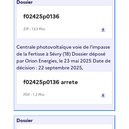
Dossier
f02425p0136
ZIP
- 13.3 Mio
Centrale photovoltaïque voie de l’impasse
de la Fertisse à Sévry (18) Dossier déposé
par Orion Energies, le 23 mai 2025 Date de
décision : 22 septembre 2025,
f02425p0136 arrete
PDF
- 1.2 Mio
Dossier