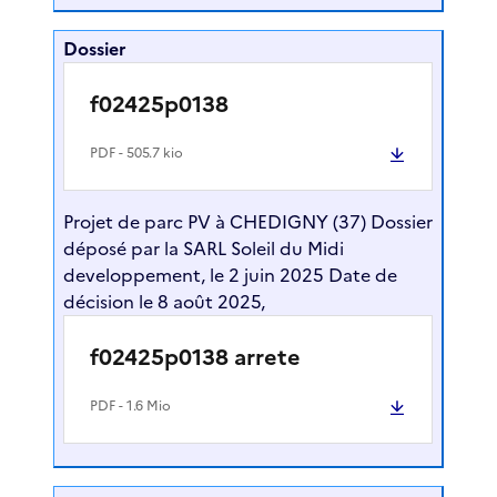
Dossier
f02425p0138
PDF
- 505.7 kio
Projet de parc PV à CHEDIGNY (37) Dossier
déposé par la SARL Soleil du Midi
developpement, le 2 juin 2025 Date de
décision le 8 août 2025,
f02425p0138 arrete
PDF
- 1.6 Mio