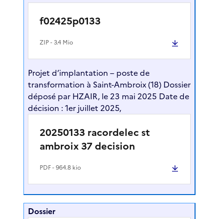
f02425p0133
ZIP
- 3.4 Mio
Projet d’implantation – poste de
transformation à Saint-Ambroix (18) Dossier
déposé par HZAIR, le 23 mai 2025 Date de
décision : 1er juillet 2025,
20250133 racordelec st
ambroix 37 decision
PDF
- 964.8 kio
Dossier