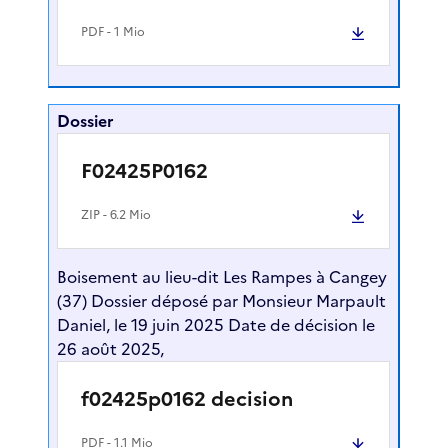
PDF
- 1 Mio
Dossier
F02425P0162
ZIP
- 6.2 Mio
Boisement au lieu-dit Les Rampes à Cangey
(37) Dossier déposé par Monsieur Marpault
Daniel, le 19 juin 2025 Date de décision le
26 août 2025,
f02425p0162 decision
PDF
- 1.1 Mio