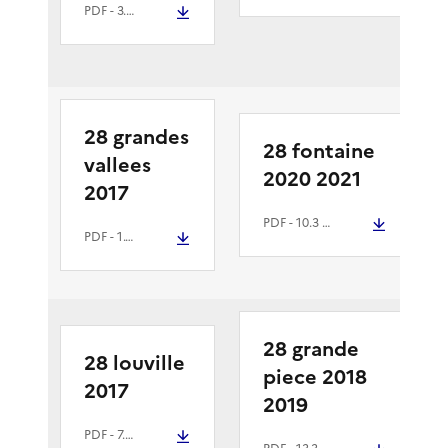
PDF
- 3.3 Mio
28 grandes
28 fontaine
vallees
2020 2021
2017
PDF
- 10.3 Mio
PDF
- 1.6 Mio
28 grande
28 louville
piece 2018
2017
2019
PDF
- 7.3 Mio