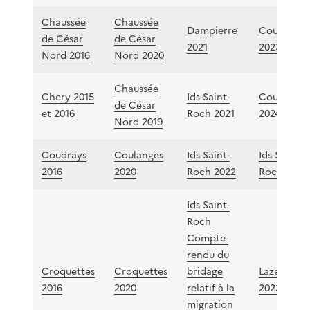
Chaussée
Chaussée
Dampierre
Coulanges
de César
de César
2021
2023
Nord 2016
Nord 2020
Chaussée
Chery 2015
Ids-Saint-
Coulanges
de César
et 2016
Roch 2021
2024
Nord 2019
Coudrays
Coulanges
Ids-Saint-
Ids-Saint-
2016
2020
Roch 2022
Roch 2023
Ids-Saint-
Roch
Compte-
rendu du
Croquettes
Croquettes
bridage
Lazenay
2016
2020
relatif à la
2023
migration