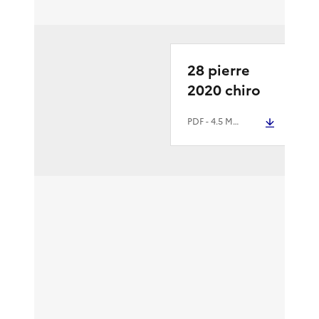
28 pierre
2020 chiro
PDF
- 4.5 Mio