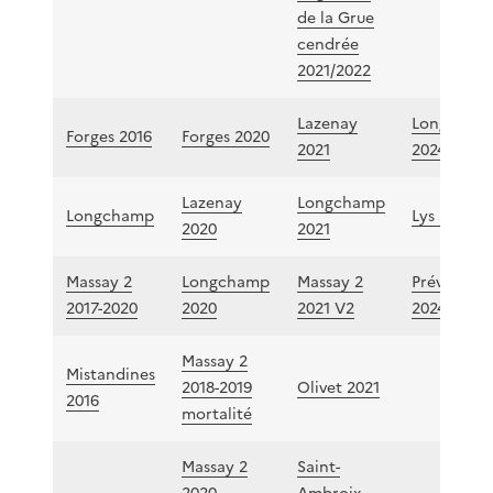
de la Grue
cendrée
2021/2022
Lazenay
Longcham
Forges 2016
Forges 2020
2021
2024
Lazenay
Longchamp
Longchamp
Lys 2023
2020
2021
Massay 2
Longchamp
Massay 2
Préverang
2017-2020
2020
2021 V2
2024
Massay 2
Mistandines
2018-2019
Olivet 2021
2016
mortalité
Massay 2
Saint-