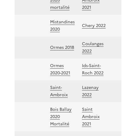
2020
Ambroix
mortalité
2021
Mistandines
Chery 2022
2020
Coulanges
Ormes 2018
2022
Ormes
Ids-Saint-
2020-2021
Roch 2022
Saint-
Lazenay
Ambroix
2022
Bois Ballay
Saint
2020
Ambroix
Mortalité
2021