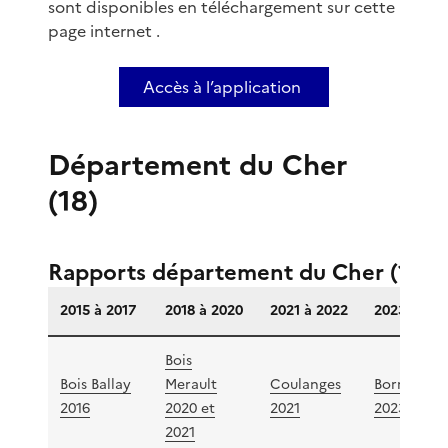
sont disponibles en téléchargement sur cette
page internet .
Accès à l’application
Département du Cher
(18)
Rapports département du Cher (18)
2015 à 2017
2018 à 2020
2021 à 2022
2023 à 202
Bois
Bois Ballay
Merault
Coulanges
Bornay 2
2016
2020 et
2021
2023
2021