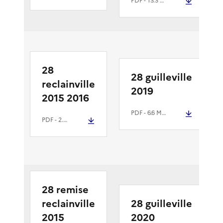
PDF
- 13.3 Mio
28
28 guilleville
reclainville
2019
2015 2016
PDF
- 6.6 Mio
PDF
- 2.2 Mio
28 remise
reclainville
28 guilleville
2015
2020