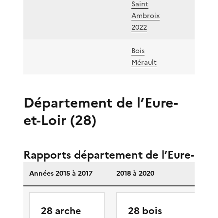
Saint
Ambroix
2022
Bois
Mérault
Département de l’Eure-
et-Loir (28)
Rapports département de l’Eure-et-Lo
Années 2015 à 2017
2018 à 2020
2
28 arche
28 bois