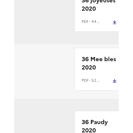
36 Joyeuses
2020
PDF
- 4.4 Mio
36 Mee bles
2020
PDF
- 5.2 Mio
36 Paudy
2020