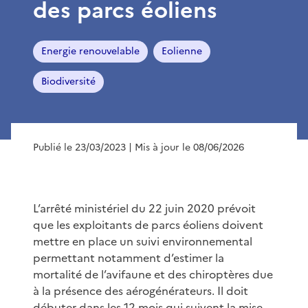
des parcs éoliens
Energie renouvelable
Eolienne
Biodiversité
Publié le 23/03/2023
| Mis à jour le 08/06/2026
L’arrêté ministériel du 22 juin 2020 prévoit
que les exploitants de parcs éoliens doivent
mettre en place un suivi environnemental
permettant notamment d’estimer la
mortalité de l’avifaune et des chiroptères due
à la présence des aérogénérateurs. Il doit
débuter dans les 12 mois qui suivent la mise