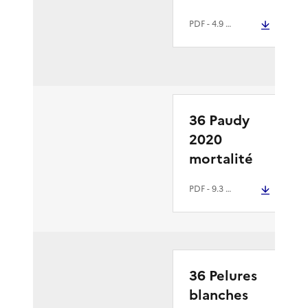
PDF
- 4.9 Mio
36 Paudy
2020
mortalité
PDF
- 9.3 Mio
36 Pelures
blanches