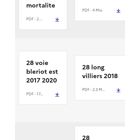
mortalite
PDF
- 4 Mio
PDF
- 2.3 Mio
28 voie
28 long
bleriot est
villiers 2018
2017 2020
PDF
- 2.3 Mio
PDF
- 17.4 Mio
28