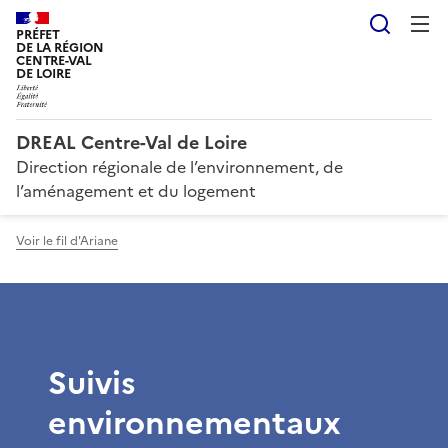
Reche
PRÉFET
DE LA RÉGION
CENTRE-VAL
DE LOIRE
DREAL Centre-Val de Loire
Direction régionale de l’environnement, de
l’aménagement et du logement
Voir le fil d'Ariane
Suivis
environnementaux